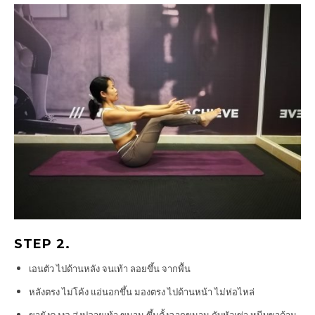
STEP 2.
เอนตัว ไปด้านหลัง จนเท้า ลอยขึ้น จากพื้น
หลังตรง ไม่โค้ง แอ่นอกขึ้น มองตรง ไปด้านหน้า ไม่ห่อไหล่
ขายังคงงอ ส่งปลายเท้า ขนาน ขึ้นตั้งฉากขนาน กับหัวเข่า หนีบขาด้าน