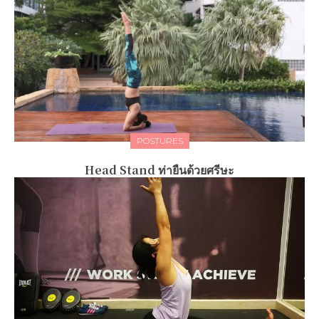
POSTURES
Head Stand ท่ายืนด้วยศรีษะ