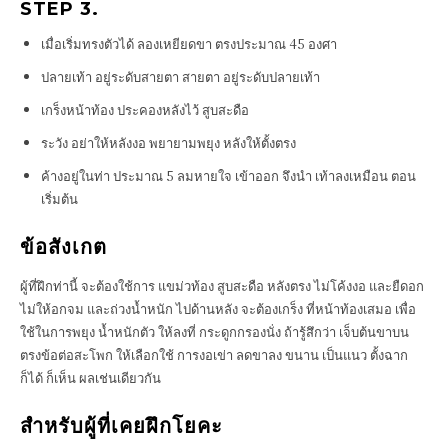
STEP 3.
เมื่อเริ่มทรงตัวได้ ลองเหยียดขา ตรงประมาณ 45 องศา
ปลายเท้า อยู่ระดับสายตา สายตา อยู่ระดับปลายเท้า
เกร็งหน้าท้อง ประคองหลังไว้ สูบสะดือ
ระวัง อย่าให้หลังงอ พยายามพยุง หลังให้ตั้งตรง
ค้างอยู่ในท่า ประมาณ 5 ลมหายใจ เข้าออก จึงนำ เท้าลงเหมือน ตอน
เริ่มต้น
ข้อสังเกต
ผู้ที่ฝึกท่านี้ จะต้องใช้การ แขม่วท้อง สูบสะดือ หลังตรง ไม่โค้งงอ และยืดอก
ไม่ให้อกจม และถ่วงน้ำหนัก ไปด้านหลัง จะต้องเกร็ง ที่หน้าท้องเสมอ เพื่อ
ใช้ในการพยุง น้ำหนักตัว ให้ลงที่ กระดูกกรองนั่ง ถ้ารู้สึกว่า เจ็บต้นขาบน
ตรงข้อต่อสะโพก ให้เลือกใช้ การงอเข่า ลดขาลง ขนาน เป็นแนว ตั้งฉาก
ก็ได้ ก็เห็น ผลเช่นเดียวกัน
สำหรับผู้ที่เคยฝึกโยคะ