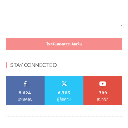
ความ
คิด
เห็น
STAY CONNECTED
5,624
6,783
789
แฟนคลับ
ผู้ติดตาม
สมาชิก