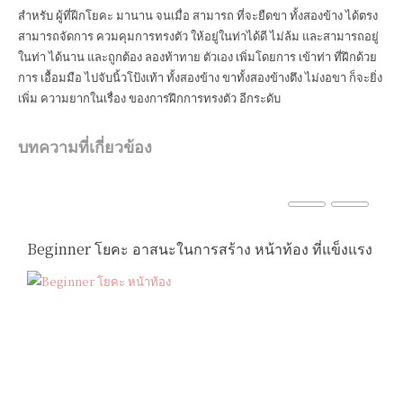
สำหรับ ผู้ที่ฝีกโยคะ มานาน จนเมื่อ สามารถ ที่จะยืดขา ทั้งสองข้าง ได้ตรง
สามารถจัดการ ควมคุมการทรงตัว ให้อยู่ในท่าได้ดี ไม่ล้ม และสามารถอยู่
ในท่า ได้นาน และถูกต้อง ลองท้าทาย ตัวเอง เพิ่มโดยการ เข้าท่า ที่ฝึกด้วย
การ เอื้อมมือ ไปจับนิ้วโป้งเท้า ทั้งสองข้าง ขาทั้งสองข้างตึง ไม่งอขา ก็จะยิ่ง
เพิ่ม ความยากในเรื่อง ของการฝึกการทรงตัว อีกระดับ
บทความที่เกี่ยวข้อง
Beginner โยคะ อาสนะในการสร้าง หน้าท้อง ที่แข็งแรง
B
แ