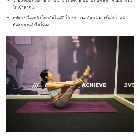
ในเข้าหากัน
หลัง จะเริ่มงอตัว โดยอัตโนมัติ ให้ พยายาม ดันหน้าอกขึ้น เกร็งหน้า
ท้อง พยุงหลังไม่ให้งอ