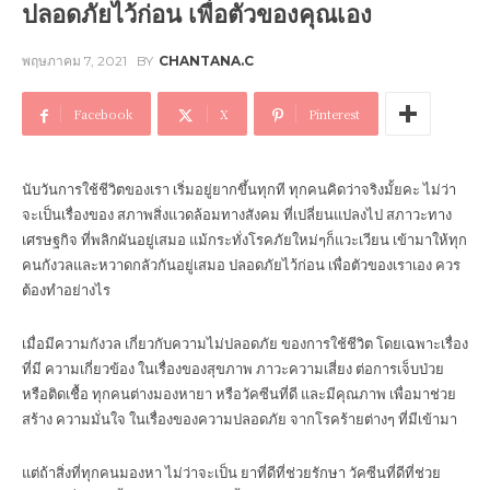
ปลอดภัยไว้ก่อน เพื่อตัวของคุณเอง
พฤษภาคม 7, 2021
BY
CHANTANA.C
Facebook
X
Pinterest
นับวันการใช้ชีวิตของเรา เริ่มอยู่ยากขึ้นทุกที ทุกคนคิดว่าจริงมั้ยคะ ไม่ว่า
จะเป็นเรื่องของ สภาพสิ่งแวดล้อมทางสังคม ที่เปลี่ยนแปลงไป สภาวะทาง
เศรษฐกิจ ที่พลิกผันอยู่เสมอ แม้กระทั่งโรคภัยใหม่ๆก็แวะเวียน เข้ามาให้ทุก
คนกังวลและหวาดกลัวกันอยู่เสมอ ปลอดภัยไว้ก่อน เพื่อตัวของเราเอง ควร
ต้องทำอย่างไร
เมื่อมีความกังวล เกี่ยวกับความไม่ปลอดภัย ของการใช้ชีวิต โดยเฉพาะเรื่อง
ที่มี ความเกี่ยวข้อง ในเรื่องของสุขภาพ ภาวะความเสี่ยง ต่อการเจ็บป่วย
หรือติดเชื้อ ทุกคนต่างมองหายา หรือวัคซีนที่ดี และมีคุณภาพ เพื่อมาช่วย
สร้าง ความมั่นใจ ในเรื่องของความปลอดภัย จากโรคร้ายต่างๆ ที่มีเข้ามา
แต่ถ้าสิ่งที่ทุกคนมองหา ไม่ว่าจะเป็น ยาที่ดีที่ช่วยรักษา วัคซีนที่ดีที่ช่วย