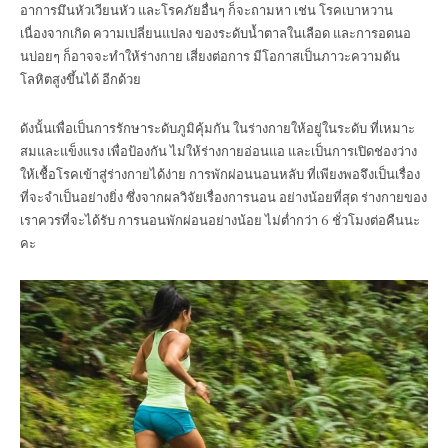
อาการมึนหัวเวียนหัว และโรคภัยอื่นๆ ก็จะถามหา เช่น โรคเบาหวาน
เนื่องจากเกิด ความเปลี่ยนแปลง ของระดับน้ำตาลในเลือด และการอดนอ
นบ่อยๆ ก็อาจจะทำให้ร่างกาย เสี่ยงต่อการ มีโอกาสเป็นภาวะความดัน
โลหิตสูงขึ้นได้ อีกด้วย
ดังนั้นเพื่อเป็นการรักษาระดับภูมิคุ้มกัน ในร่างกายให้อยู่ในระดับ ที่เหมาะ
สมและแข็งแรง เพื่อป้องกัน ไม่ให้ร่างกายอ่อนแอ และเป็นการเปิดช่องว่าง
ให้เชื้อโรคเข้าสู่ร่างกายได้ง่าย การพักผ่อนนอนหลับ ที่เพียงพอจึงเป็นเรื่อง
ที่จะจำเป็นอย่างยิ่ง ซึ่งจากผลวิจัยเรื่องการนอน อย่างน้อยที่สุด ร่างกายของ
เราควรที่จะได้รับ การนอนพักผ่อนอย่างน้อย ไม่ต่ำกว่า 6 ชั่วโมงต่อคืนนะ
คะ