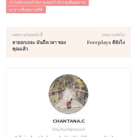
ทำไมต้องออกกำลังกาย ออกกำลังกายเพื่อสุขภาพ
อาหารเพื่อสุขภาพที่ดี
บทความก่อนหน้านี้
บทความถัดไป
ลาออกเถอะ มันถึงเวลา ของ
Foreplays ดียังไง
คุณแล้ว
CHANTANA.C
http://tumdaina.com