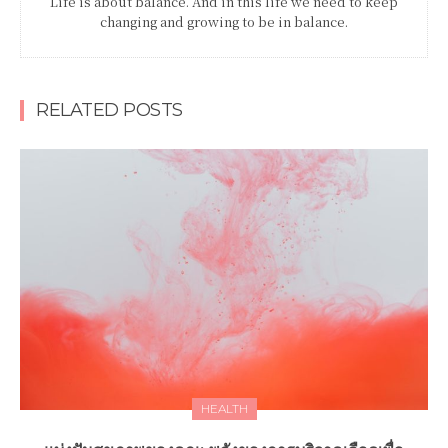
Life is about balance. And in this life we need to keep
changing and growing to be in balance.
RELATED POSTS
HEALTH