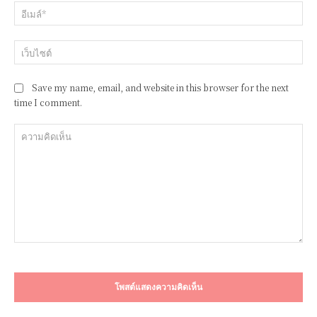
อีเ
เว็
Save my name, email, and website in this browser for the next
time I comment.
ความ
คิด
เห็น