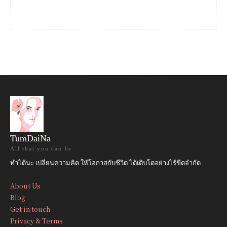
TumDaiNa
All that you can be
ทำได้นะ เปลี่ยนความคิด ให้โอกาสกับชีวิต ได้เติบโตอย่างไร้ขีดจำกัด
About Us
Blog
Get in touch
Privacy & Terms