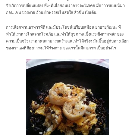
จึงเกิดการเปลี่ยนแปลง ทั้งๆที่เมื่อก่อนเราอาจจะไม่เคย มีอาการแบบนี้มา
ก่อน เช่น ป่วยง่าย อ้วน ผิวพรรณไม่สดใส สิวขึ้น เป็นต้น
การเลือกทานอาหารที่ดี และมีประโยชน์เปรียบเสมือน ยาอายุวัฒนะ ที่
ทำให้เราห่างไกลจากโรคภัย และทำให้สุขภาพแข็งแรง ซึ่งตามหลักของ
ความเป็นจริง เราทุกคนสามารถสร้างและทำได้จริงๆ มันขึ้นอยู่กับทางเลือก
ของเราเองที่ต้องการจะให้ร่างกาย ของเรานั้นมีสุขภาพ เป็นอย่างไร