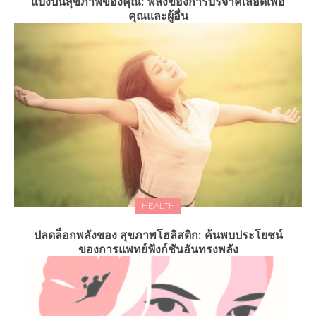
แบ่งปันสุขภาพของคุณ: พลังของการบริจาคเลือดเพื่อ
คุณและผู้อื่น
HEALTH
ปลดล็อกพลังของ สุขภาพโฮลิสติก: ค้นพบประโยชน์
ของการแพทย์ฟังก์ชันอันทรงพลัง