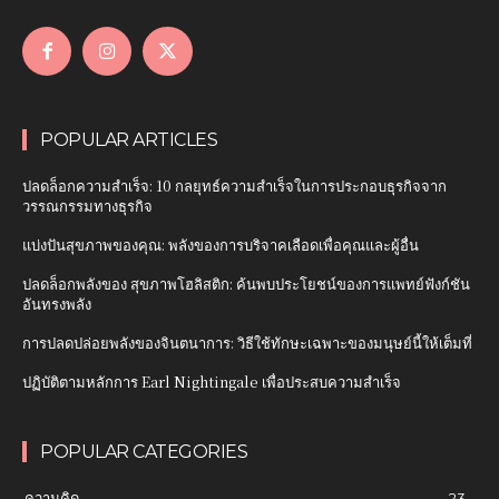
POPULAR ARTICLES
ปลดล็อกความสำเร็จ: 10 กลยุทธ์ความสำเร็จในการประกอบธุรกิจจาก
วรรณกรรมทางธุรกิจ
แบ่งปันสุขภาพของคุณ: พลังของการบริจาคเลือดเพื่อคุณและผู้อื่น
ปลดล็อกพลังของ สุขภาพโฮลิสติก: ค้นพบประโยชน์ของการแพทย์ฟังก์ชัน
อันทรงพลัง
การปลดปล่อยพลังของจินตนาการ: วิธีใช้ทักษะเฉพาะของมนุษย์นี้ให้เต็มที่
ปฏิบัติตามหลักการ Earl Nightingale เพื่อประสบความสำเร็จ
POPULAR CATEGORIES
ความคิด
23