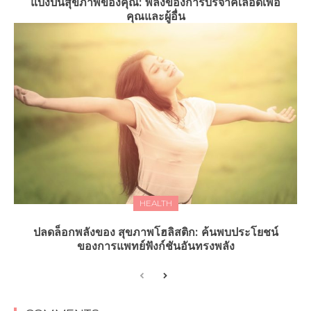
แบ่งปันสุขภาพของคุณ: พลังของการบริจาคเลือดเพื่อ
คุณและผู้อื่น
HEALTH
ปลดล็อกพลังของ สุขภาพโฮลิสติก: ค้นพบประโยชน์
ของการแพทย์ฟังก์ชันอันทรงพลัง