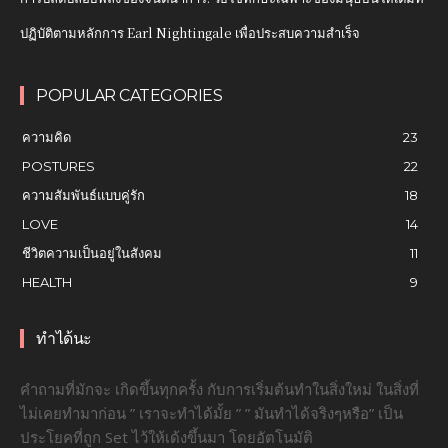
ปฏิบัติตามหลักการ Earl Nightingale เพื่อประสบความสำเร็จ
POPULAR CATEGORIES
ความคิด
23
POSTURES
22
ความสัมพันธ์แบบคู่รัก
18
LOVE
14
ชีวิตความเป็นอยู่ในสังคม
11
HEALTH
9
ทำได้นะ
คำถามที่มักจะ เกิดขึ้นทุกครั้ง กับการเริ่มต้นทำในสิ่งใหม่ ในสิ่งที่
ไม่เคยทำมาก่อน ” เราจะทำได้มั้ย ” ” มันทำได้จริงๆหรือ” เป็น
ประโยคที่ถูก Set ไว้ให้เด้งขึ้นมา โดยอัตโนมัติ