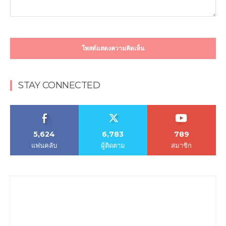
ความ
คิด
เห็น
STAY CONNECTED
5,624
6,783
789
แฟนคลับ
ผู้ติดตาม
สมาชิก