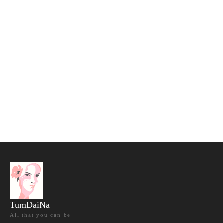
TumDaiNa
All that you can be