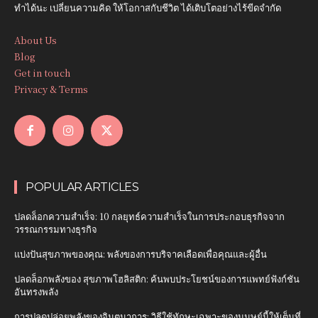
ทำได้นะ เปลี่ยนความคิด ให้โอกาสกับชีวิต ได้เติบโตอย่างไร้ขีดจำกัด
About Us
Blog
Get in touch
Privacy & Terms
POPULAR ARTICLES
ปลดล็อกความสำเร็จ: 10 กลยุทธ์ความสำเร็จในการประกอบธุรกิจจาก
วรรณกรรมทางธุรกิจ
แบ่งปันสุขภาพของคุณ: พลังของการบริจาคเลือดเพื่อคุณและผู้อื่น
ปลดล็อกพลังของ สุขภาพโฮลิสติก: ค้นพบประโยชน์ของการแพทย์ฟังก์ชัน
อันทรงพลัง
การปลดปล่อยพลังของจินตนาการ: วิธีใช้ทักษะเฉพาะของมนุษย์นี้ให้เต็มที่